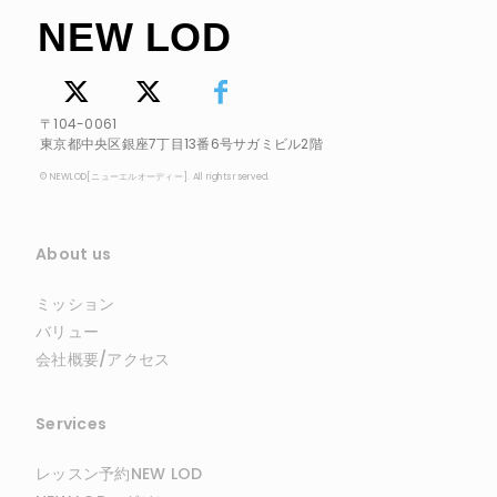
NEW LOD
〒104-0061
東京都中央区銀座7丁目13番6号サガミビル2階
© NEWLOD[ニューエルオーディー]. All rights rserved.
About us
ミッション
バリュー
会社概要/アクセス
Services
レッスン予約NEW LOD